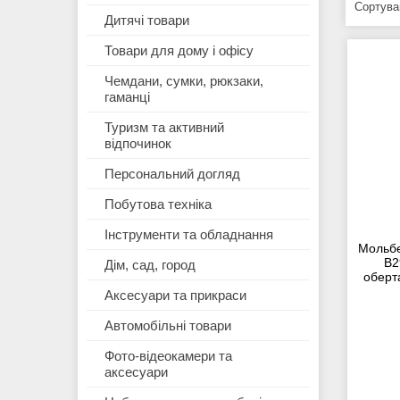
Дитячі товари
Товари для дому і офісу
Чемдани, сумки, рюкзаки,
гаманці
Туризм та активний
відпочинок
Персональний догляд
Побутова техніка
Інструменти та обладнання
Мольбе
В2
Дім, сад, город
оберт
Аксесуари та прикраси
Автомобільні товари
Фото-відеокамери та
аксесуари