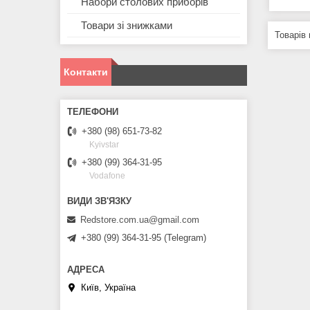
Набори столових приборів
Товари зі знижками
Контакти
+380 (98) 651-73-82
Kyivstar
+380 (99) 364-31-95
Vodafone
Redstore.com.ua@gmail.com
+380 (99) 364-31-95 (Telegram)
Київ, Україна