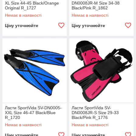
XL Size 44-45 Black/Orange
DN0008JR-M Size 34-38
Original R_1727
Black/Pink R_1862
Немає в наявності
Немає в наявності
Ціну уточнюйте
Ціну уточнюйте
Ласти SportVida SV-DN0005-
Ласти SportVida SV-
XXL Size 46-47 Black/Blue
DN0008JR-S Size 29-33
R_1720
Black/Pink R_1776
Немає в наявності
Немає в наявності
Ціну уточнюйте
Ціну уточнюйте