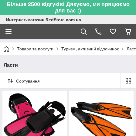
Більше 2500 відгуків! Дякуємо, ми пряцюємо
для вас :)
Интернет-магазин RedStore.com.ua
Товари та послуги
Туризм, активний відпочинок
Ласт
Ласти
Сортування