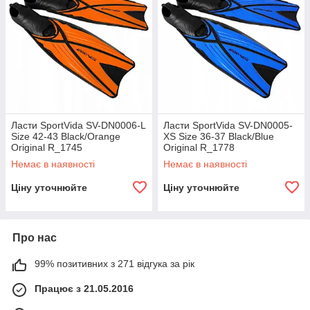
Ласти SportVida SV-DN0006-L
Ласти SportVida SV-DN0005-
Size 42-43 Black/Orange
XS Size 36-37 Black/Blue
Original R_1745
Original R_1778
Немає в наявності
Немає в наявності
Ціну уточнюйте
Ціну уточнюйте
Про нас
99% позитивних з 271 відгука за рік
Працює з 21.05.2016