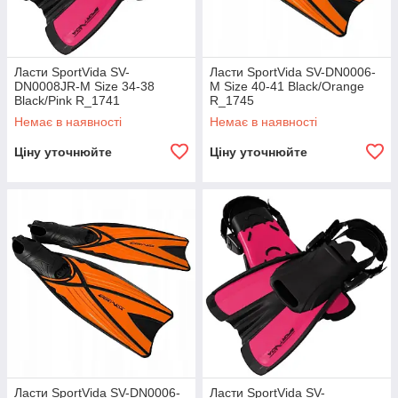
Ласти SportVida SV-
Ласти SportVida SV-DN0006-
DN0008JR-M Size 34-38
M Size 40-41 Black/Orange
Black/Pink R_1741
R_1745
Немає в наявності
Немає в наявності
Ціну уточнюйте
Ціну уточнюйте
Ласти SportVida SV-DN0006-
Ласти SportVida SV-