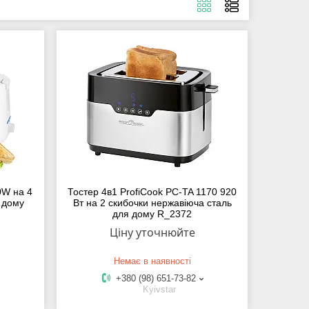
0W на 4
Тостер 4в1 ProfiCook PC-TA 1170 920
 дому
Вт на 2 скибочки нержавіюча сталь
для дому R_2372
Ціну уточнюйте
Немає в наявності
+380 (98) 651-73-82
Kyivstar