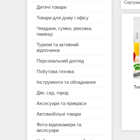
Дитячі товари
Товари для дому і офісу
Чемдани, сумки, рюкзаки,
гаманці
Туризм та активний
відпочинок
Персональний догляд
Побутова техніка
Інструменти та обладнання
То
Дім, сад, город
Аксесуари та прикраси
Автомобільні товари
Фото-відеокамери та
аксесуари