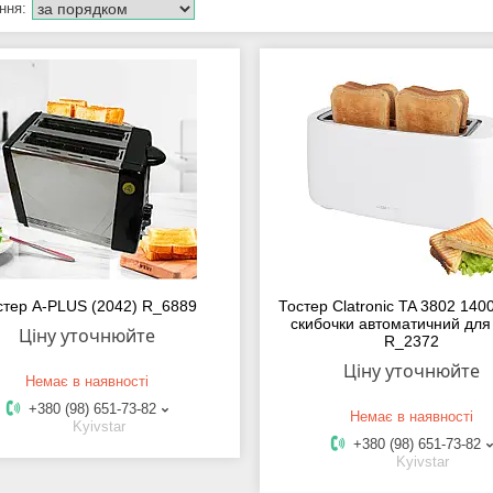
стер A-PLUS (2042) R_6889
Тостер Clatronic TA 3802 140
скибочки автоматичний для
Ціну уточнюйте
R_2372
Ціну уточнюйте
Немає в наявності
+380 (98) 651-73-82
Немає в наявності
Kyivstar
+380 (98) 651-73-82
Kyivstar