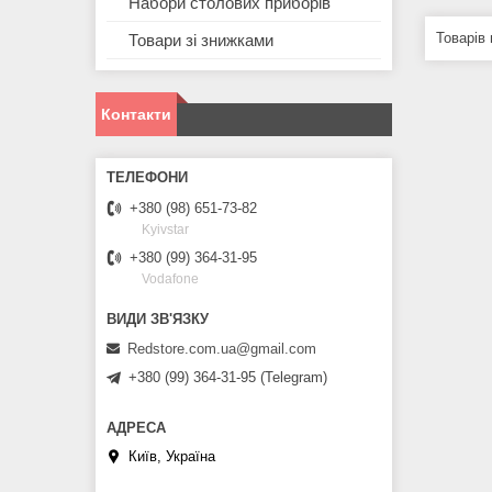
Набори столових приборів
Товари зі знижками
Контакти
+380 (98) 651-73-82
Kyivstar
+380 (99) 364-31-95
Vodafone
Redstore.com.ua@gmail.com
+380 (99) 364-31-95 (Telegram)
Київ, Україна