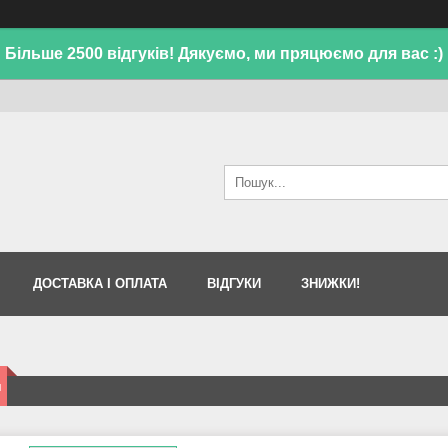
Більше 2500 відгуків! Дякуємо, ми пряцюємо для вас :)
ДОСТАВКА І ОПЛАТА
ВІДГУКИ
ЗНИЖКИ!
и