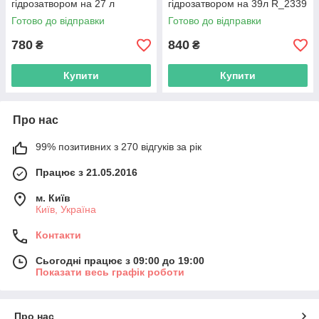
гідрозатвором на 27 л
гідрозатвором на 39л R_2339
R_2338
Готово до відправки
Готово до відправки
780
840
₴
₴
Купити
Купити
Про нас
99% позитивних з 270 відгуків за рік
Працює з 21.05.2016
м. Київ
Київ, Україна
Контакти
Сьогодні працює з 09:00 до 19:00
Показати весь графік роботи
Про нас