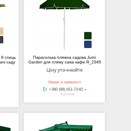
 8 спиць
Парасолька пляжна садова Jumi
ачі саду
Garden для пляжу сажа кафе R_2349
Ціну уточнюйте
Немає в наявності
+380 (98) 651-73-82
Kyivstar