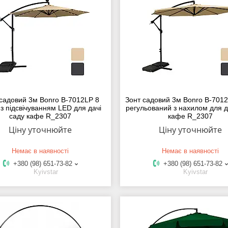
садовий 3м Bonro B-7012LP 8
Зонт садовий 3м Bonro B-7012
 з підсвічуванням LED для дачі
регульований з нахилом для д
саду кафе R_2307
кафе R_2307
Ціну уточнюйте
Ціну уточнюйте
Немає в наявності
Немає в наявності
+380 (98) 651-73-82
+380 (98) 651-73-82
Kyivstar
Kyivstar