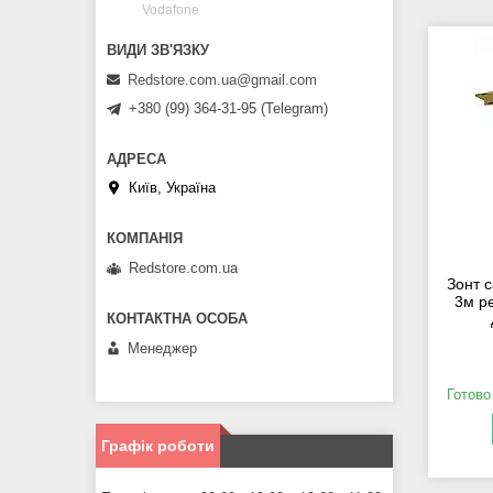
Vodafone
Redstore.com.ua@gmail.com
+380 (99) 364-31-95 (Telegram)
Київ, Україна
Redstore.com.ua
Зонт 
3м р
Менеджер
Готово
Графік роботи