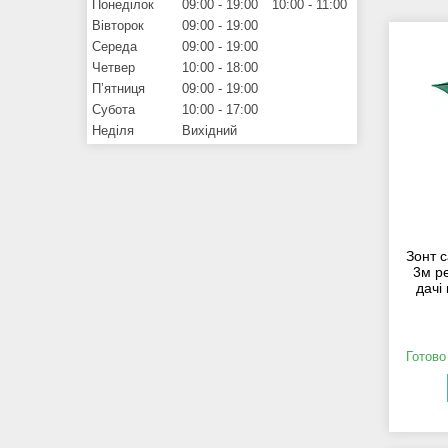
Понеділок
09:00
19:00
10:00
11:00
Вівторок
09:00
19:00
Середа
09:00
19:00
Четвер
10:00
18:00
Пʼятниця
09:00
19:00
Субота
10:00
17:00
Неділя
Вихідний
Зонт 
3м р
дачі
Готово