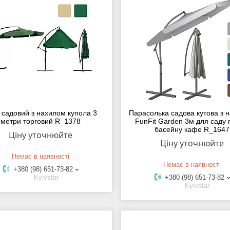
 садовий з нахилом купола 3
Парасолька садова кутова з 
метри торговий R_1378
FunFit Garden 3м для саду
басейну кафе R_1647
Ціну уточнюйте
Ціну уточнюйте
Немає в наявності
Немає в наявності
+380 (98) 651-73-82
Kyivstar
+380 (98) 651-73-82
Kyivstar