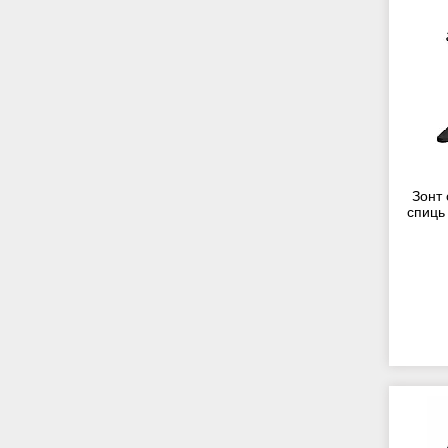
Зонт 
спиць