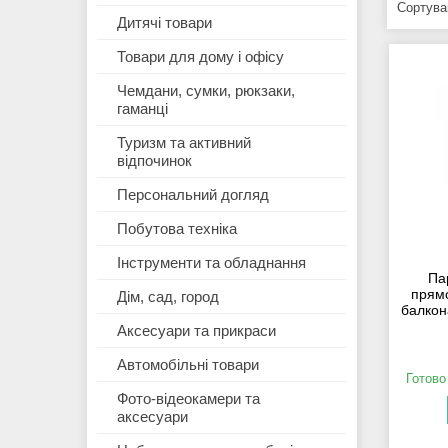
Дитячі товари
Товари для дому і офісу
Чемдани, сумки, рюкзаки,
гаманці
Туризм та активний
відпочинок
Персональний догляд
Побутова техніка
Інструменти та обладнання
Па
прямо
Дім, сад, город
балкон
Аксесуари та прикраси
Автомобільні товари
Готово
Фото-відеокамери та
аксесуари