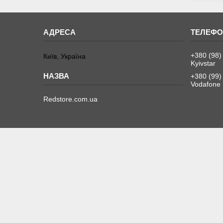
+380 (98)
Київ, Україна
Kyivstar
+380 (99)
Vodafone
Redstore.com.ua