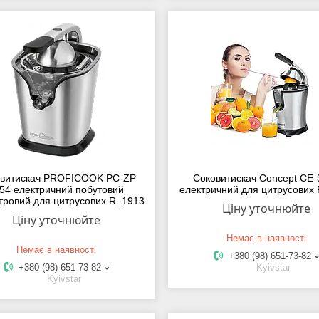
витискач PROFICOOK PC-ZP
Соковитискач Concept CE-
54 електричний побутовий
електричний для цитрусових
тровий для цитрусових R_1913
Ціну уточнюйте
Ціну уточнюйте
Немає в наявності
Немає в наявності
+380 (98) 651-73-82
+380 (98) 651-73-82
Kyivstar
Kyivstar