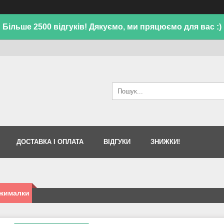
Більше 2500 відгуків! Дякуємо, ми пряцюємо для вас :)
ДОСТАВКА І ОПЛАТА
ВІДГУКИ
ЗНИЖКИ!
жималки