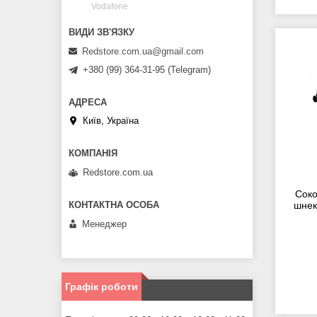
Vodafone
Redstore.com.ua@gmail.com
+380 (99) 364-31-95 (Telegram)
Київ, Україна
Redstore.com.ua
Соко
шнек
Менеджер
Графік роботи