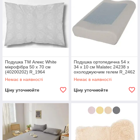
Подушка ТМ Алекс White
Подушка ортопедична 54 х
мікрофібра 50 х 70 см
34 х 10 см Malatec 24238 з
(40200202) R_1964
охолоджуючим гелем R_2462
Немає в наявності
Немає в наявності
Ціну уточнюйте
Ціну уточнюйте