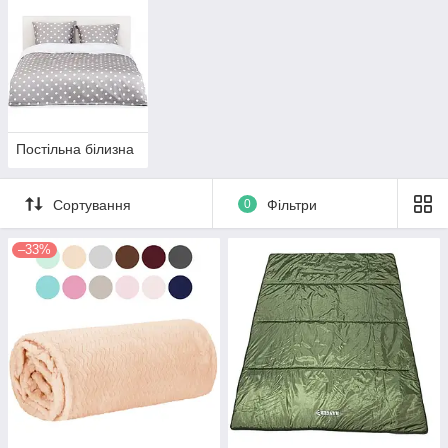
Постільна білизна
Сортування
0
Фільтри
–33%