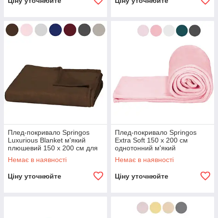
Ціну уточнюйте
Ціну уточнюйте
Плед-покривало Springos
Плед-покривало Springos
Luxurious Blanket м'який
Extra Soft 150 x 200 см
плюшевий 150 x 200 см для
однотонний м'який
дому R_1889
плюшевий для дому дачі
Немає в наявності
Немає в наявності
Рожевий2 R_1906
Ціну уточнюйте
Ціну уточнюйте