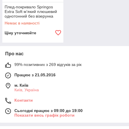
Плед-покривало Springos
Extra Soft м'який плюшевий
однотонний без візерунка
200 x 220 см для дому дачі
Немає в наявності
Жовтий Сірий
Ціну уточнюйте
Про нас
99% позитивних з 269 відгуків за рік
Працює з 21.05.2016
м. Київ
Київ, Україна
Контакти
Сьогодні працює з 09:00 до 19:00
Показати весь графік роботи