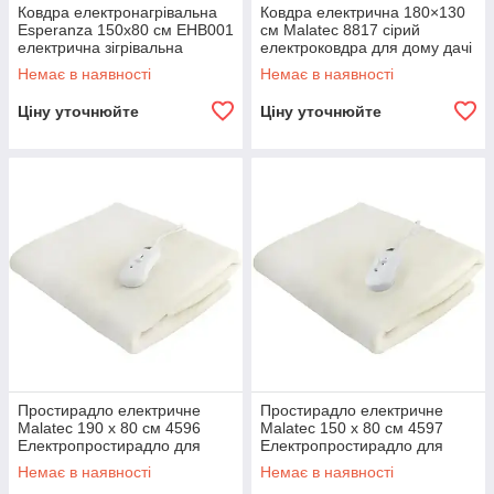
Ковдра електронагрівальна
Ковдра електрична 180×130
Esperanza 150х80 см EHB001
см Malatec 8817 сірий
електрична зігрівальна
електроковдра для дому дачі
електроковдра R_1410
R_1436
Немає в наявності
Немає в наявності
Ціну уточнюйте
Ціну уточнюйте
Простирадло електричне
Простирадло електричне
Malatec 190 x 80 см 4596
Malatec 150 x 80 см 4597
Електропростирадло для
Електропростирадло для
будинку дачі R_1440
будинку дачі R_1440
Немає в наявності
Немає в наявності