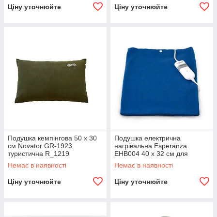
Ціну уточнюйте
Ціну уточнюйте
Подушка кемпінгова 50 х 30
Подушка електрична
см Novator GR-1923
нагрівальна Esperanza
туристична R_1219
EHB004 40 x 32 см для
зняття ревматичних болів
Немає в наявності
Немає в наявності
R_1410
Ціну уточнюйте
Ціну уточнюйте