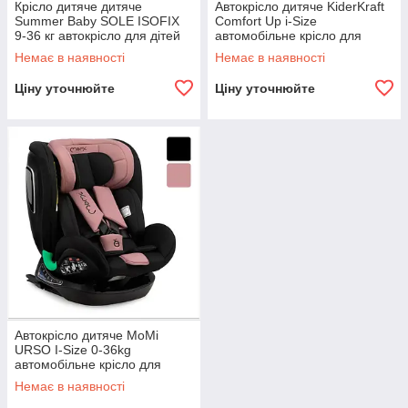
Крісло дитяче дитяче
Автокрісло дитяче KiderKraft
Summer Baby SOLE ISOFIX
Comfort Up i-Size
9-36 кг автокрісло для дітей
автомобільне крісло для
R_2283
дітей R_2370 Сірий
Немає в наявності
Немає в наявності
Ціну уточнюйте
Ціну уточнюйте
Автокрісло дитяче MoMi
URSO I-Size 0-36kg
автомобільне крісло для
дітей R_2370 Рожевий
Немає в наявності