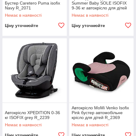
Бустер Caretero Puma isofix
Summer Baby SOLE ISOFIX
Navy R_2071
9-36 кг автокрісло для дітей
R_2283
Немає в наявності
Немає в наявності
Ціну уточнюйте
Ціну уточнюйте
Автокрісло MoMi Venko Isofix
Автокрісло XPEDITION 0-36
Pink бустер автомобільне
кг ISOFIX grey R_2239
крісло для дітей R_2369
Немає в наявності
Немає в наявності
Ціну уточнюйте
Ціну уточнюйте