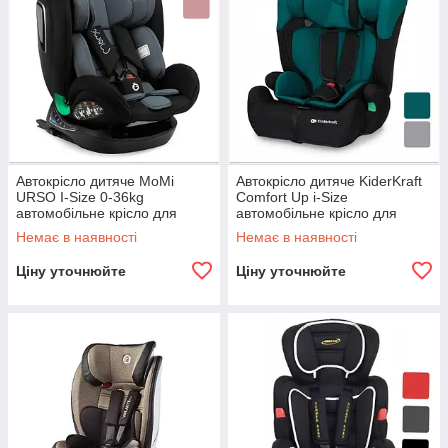
Автокрісло дитяче MoMi
Автокрісло дитяче KiderKraft
URSO I-Size 0-36kg
Comfort Up i-Size
автомобільне крісло для
автомобільне крісло для
дітей R_2370
дітей R_2370
Немає в наявності
Немає в наявності
Ціну уточнюйте
Ціну уточнюйте