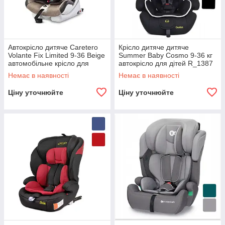
Автокрісло дитяче Caretero
Крісло дитяче дитяче
Volante Fix Limited 9-36 Beige
Summer Baby Cosmo 9-36 кг
автомобільне крісло для
автокрісло для дітей R_1387
дітей R_2370
Немає в наявності
Немає в наявності
Ціну уточнюйте
Ціну уточнюйте