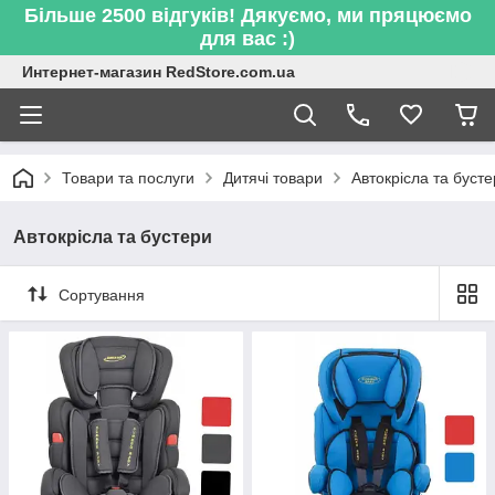
Більше 2500 відгуків! Дякуємо, ми пряцюємо
для вас :)
Интернет-магазин RedStore.com.ua
Товари та послуги
Дитячі товари
Автокрісла та буст
Автокрісла та бустери
Сортування