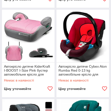
Автокрісло дитяче KiderKraft
Автокрісло дитяче Cybex Aton
I-BOOST I-Size Pink бустер
Rumba Red 0-13 kg
автомобільне крісло для
автомобільне крісло для
дітей R_2370
дітей R_2370
Немає в наявності
Немає в наявності
Ціну уточнюйте
Ціну уточнюйте