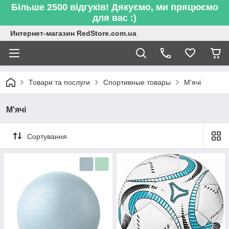
Більше 2500 відгуків! Дякуємо, ми пряцюємо
для вас :)
Интернет-магазин RedStore.com.ua
Товари та послуги
Спортивные товары
М'ячі
М'ячі
Сортування