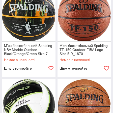
М'яч баскетбольний Spalding
М'яч баскетбольний Spalding
NBA Marble Outdoor
TF-150 Outdoor FIBA Logo
Black/Orange/Green Size 7
Size 5 R_1870
R_1864
Немає в наявності
Немає в наявності
Ціну уточнюйте
Ціну уточнюйте