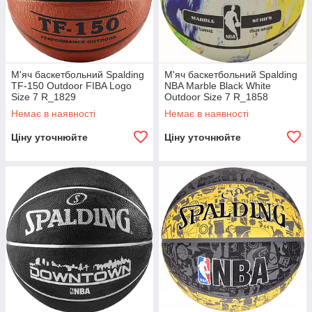
М'яч баскетбольний Spalding
М'яч баскетбольний Spalding
TF-150 Outdoor FIBA Logo
NBA Marble Black White
Size 7 R_1829
Outdoor Size 7 R_1858
Немає в наявності
Немає в наявності
Ціну уточнюйте
Ціну уточнюйте