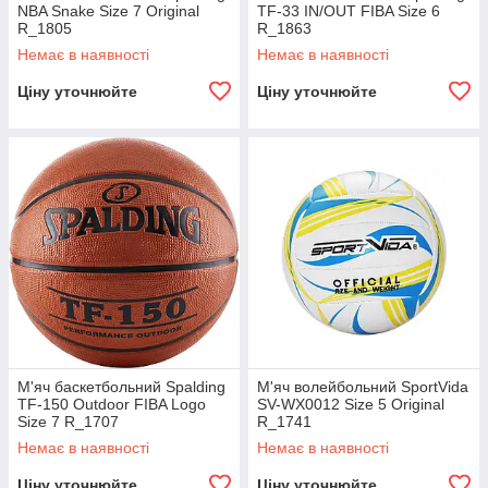
NBA Snake Size 7 Original
TF-33 IN/OUT FIBA Size 6
R_1805
R_1863
Немає в наявності
Немає в наявності
Ціну уточнюйте
Ціну уточнюйте
М'яч баскетбольний Spalding
М'яч волейбольний SportVida
TF-150 Outdoor FIBA Logo
SV-WX0012 Size 5 Original
Size 7 R_1707
R_1741
Немає в наявності
Немає в наявності
Ціну уточнюйте
Ціну уточнюйте