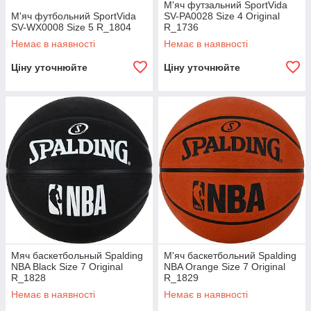
М'яч футзальний SportVida
М'яч футбольний SportVida
SV-PA0028 Size 4 Original
SV-WX0008 Size 5 R_1804
R_1736
Немає в наявності
Немає в наявності
Ціну уточнюйте
Ціну уточнюйте
Мяч баскетбольный Spalding
М'яч баскетбольний Spalding
NBA Black Size 7 Original
NBA Orange Size 7 Original
R_1828
R_1829
Немає в наявності
Немає в наявності