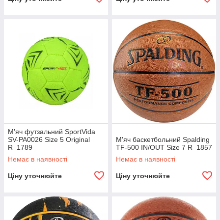
М'яч футзальний SportVida
SV-PA0026 Size 5 Original
М'яч баскетбольний Spalding
R_1789
TF-500 IN/OUT Size 7 R_1857
Немає в наявності
Немає в наявності
Ціну уточнюйте
Ціну уточнюйте