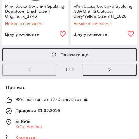
М'яч баскетбольний Spalding
М'яч баскетбольний Spalding
Downtown Black Size 7
NBA Graffiti Outdoor
Original R_1746
Grey/Yellow Size 7 R_1828
Немає в наявності
Немає в наявності
Ціну уточнюйте
Ціну уточнюйте
Показати ще
1
/ 2
Про нас
99% позитивних з 270 відгуків за рік
Працює з 21.05.2016
м. Київ
Київ, Україна
Контакти