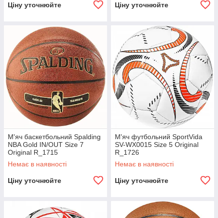
Ціну уточнюйте
Ціну уточнюйте
М'яч баскетбольний Spalding
М'яч футбольний SportVida
NBA Gold IN/OUT Size 7
SV-WX0015 Size 5 Original
Original R_1715
R_1726
Немає в наявності
Немає в наявності
Ціну уточнюйте
Ціну уточнюйте