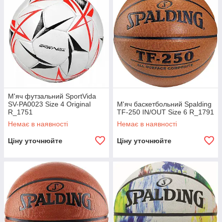
М'яч футзальний SportVida
SV-PA0023 Size 4 Original
М'яч баскетбольний Spalding
R_1751
TF-250 IN/OUT Size 6 R_1791
Немає в наявності
Немає в наявності
Ціну уточнюйте
Ціну уточнюйте