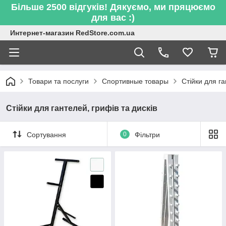
Більше 2500 відгуків! Дякуємо, ми пряцюємо
для вас :)
Интернет-магазин RedStore.com.ua
Товари та послуги
Спортивные товары
Стійки для га
Стійки для гантелей, грифів та дисків
Сортування
0
Фільтри