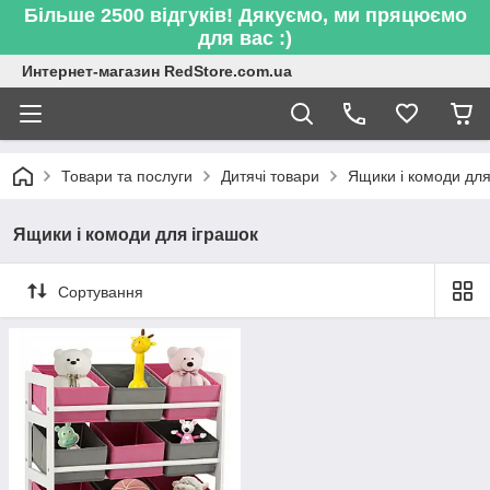
Більше 2500 відгуків! Дякуємо, ми пряцюємо
для вас :)
Интернет-магазин RedStore.com.ua
Товари та послуги
Дитячі товари
Ящики і комоди для
Ящики і комоди для іграшок
Сортування