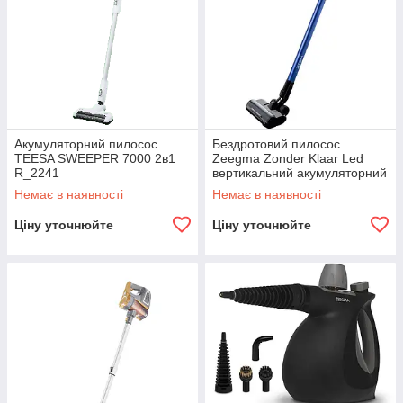
Акумуляторний пилосос
Бездротовий пилосос
TEESA SWEEPER 7000 2в1
Zeegma Zonder Klaar Led
R_2241
вертикальний акумуляторний
багатофункціональний
Немає в наявності
Немає в наявності
R_2375
Ціну уточнюйте
Ціну уточнюйте