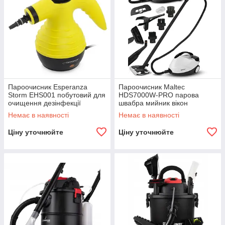
Пароочисник Esperanza
Пароочисник Maltec
Storm EHS001 побутовий для
HDS7000W-PRO парова
очищення дезінфекції
швабра мийник вікон
пропарювання R_2433
освіжувач тканини R_2460
Немає в наявності
Немає в наявності
Ціну уточнюйте
Ціну уточнюйте