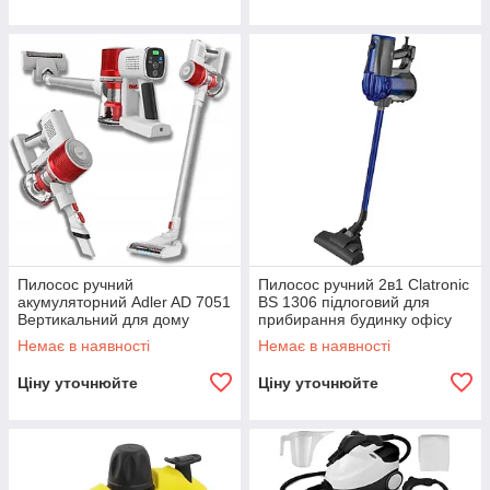
Пилосос ручний
Пилосос ручний 2в1 Clatronic
акумуляторний Adler AD 7051
BS 1306 підлоговий для
Вертикальний для дому
прибирання будинку офісу
автомобіля R_2376
R_2352
Немає в наявності
Немає в наявності
Ціну уточнюйте
Ціну уточнюйте