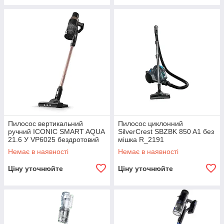
Пилосос вертикальний
Пилосос циклонний
ручний ICONIC SMART AQUA
SilverCrest SBZBK 850 A1 без
21.6 У VP6025 бездротовий
мішка R_2191
2в1 швабра R_2493
Немає в наявності
Немає в наявності
Ціну уточнюйте
Ціну уточнюйте