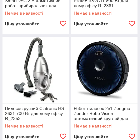
Smart VAC 2 Автоматичний
PRIME 3SVC11 800 Вт для
робот-прибиральник для
дому офісу R_2361
дому R_2376
Немає в наявності
Немає в наявності
Ціну уточнюйте
Ціну уточнюйте
Пилосос ручний Clatronic HS
Робот-пилосос 2в1 Zeegma
2631 700 Вт для дому офісу
Zonder Robo Vision
R_2353
автоматичний круглий для
підлоги R_2360
Немає в наявності
Немає в наявності
Ціну уточнюйте
Ціну уточнюйте