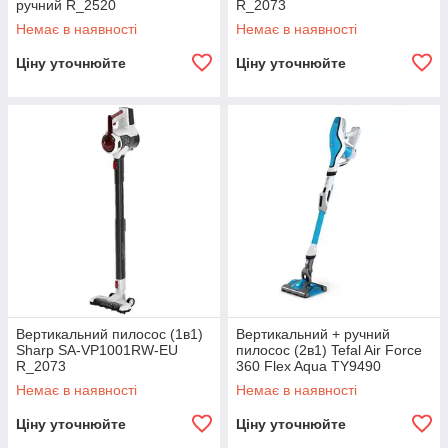
ручний R_2520
R_2073
Немає в наявності
Немає в наявності
Ціну уточнюйте
Ціну уточнюйте
Вертикальний пилосос (1в1)
Вертикальний + ручний
Sharp SA-VP1001RW-EU
пилосос (2в1) Tefal Air Force
R_2073
360 Flex Aqua TY9490
R_2074
Немає в наявності
Немає в наявності
Ціну уточнюйте
Ціну уточнюйте