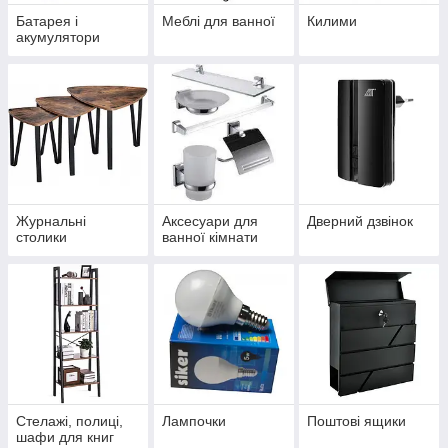
Батарея і
Меблі для ванної
Килими
акумулятори
Журнальні
Аксесуари для
Дверний дзвінок
столики
ванної кімнати
Стелажі, полиці,
Лампочки
Поштові ящики
шафи для книг