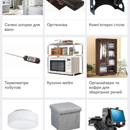
Скляні шторки для
Оргтехніка
Комп'ютерні столи
ванн
Термометри
Кухонні меблі
Органайзери та
побутові
кофри для
зберігання речей