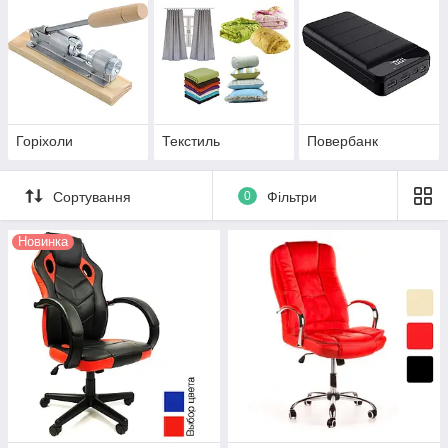
Горіхоли
Текстиль
Повербанк
Сортування
0
Фільтри
Новинка