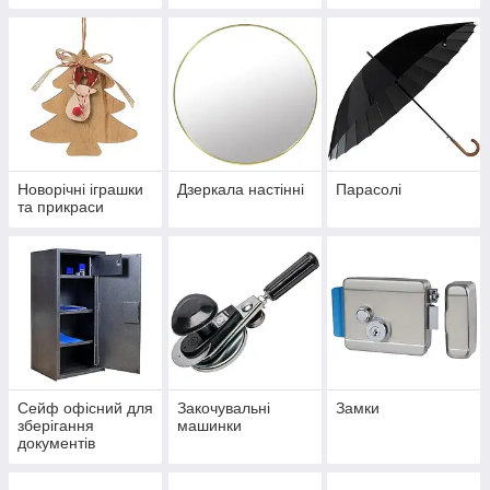
Новорічні іграшки
Дзеркала настінні
Парасолі
та прикраси
Сейф офісний для
Закочувальні
Замки
зберігання
машинки
документів