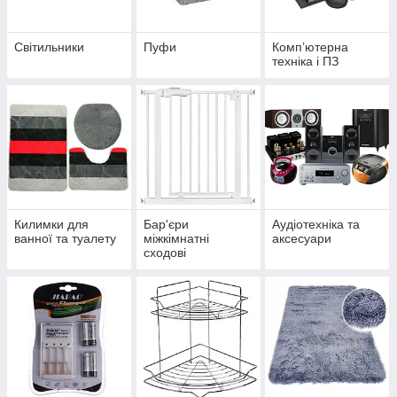
Світильники
Пуфи
Комп’ютерна
техніка і ПЗ
Килимки для
Бар'єри
Аудіотехніка та
ванної та туалету
міжкімнатні
аксесуари
сходові