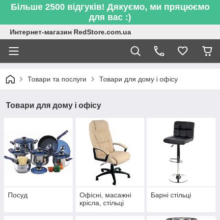
Більше 2500 відгуків! Дякуємо, ми пряцюємо
для вас :)
Интернет-магазин RedStore.com.ua
Товари та послуги
Товари для дому і офісу
Товари для дому і офісу
Посуд
Офісні, масажні
Барні стільці
крісла, стільці