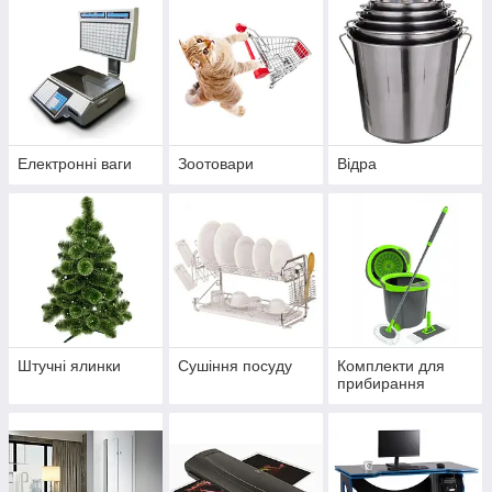
Електронні ваги
Зоотовари
Відра
Штучні ялинки
Сушіння посуду
Комплекти для
прибирання