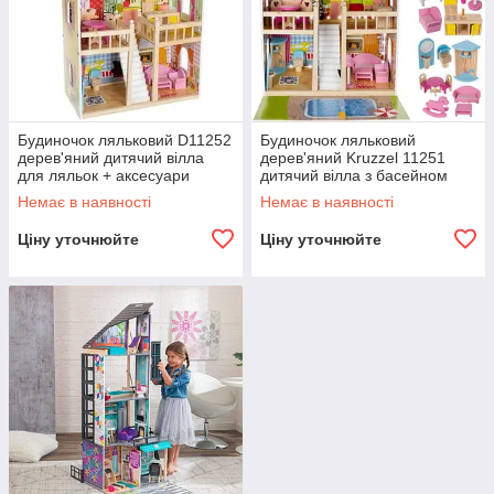
Будиночок ляльковий D11252
Будиночок ляльковий
дерев'яний дитячий вілла
дерев'яний Kruzzel 11251
для ляльок + аксесуари
дитячий вілла з басейном
R_2356
для ляльок R_2356
Немає в наявності
Немає в наявності
Ціну уточнюйте
Ціну уточнюйте