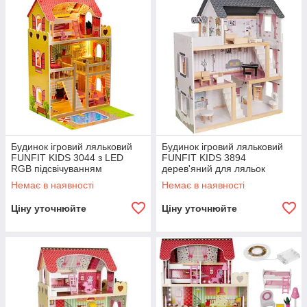
Будинок ігровий ляльковий
Будинок ігровий ляльковий
FUNFIT KIDS 3044 з LED
FUNFIT KIDS 3894
RGB підсвічуванням
дерев'яний для ляльок
дерев'яний для ляльок
R_2299
Немає в наявності
Немає в наявності
R_2299
Ціну уточнюйте
Ціну уточнюйте