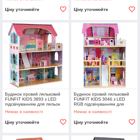
Ціну уточнюйте
Ціну уточнюйте
Будинок ігровий ляльковий
Будинок ігровий ляльковий
FUNFIT KIDS 3893 з LED
FUNFIT KIDS 3046 з LED
підсвічуванням для ляльок
RGB підсвічуванням для
R_2300
ляльок R_2299
Немає в наявності
Немає в наявності
Ціну уточнюйте
Ціну уточнюйте