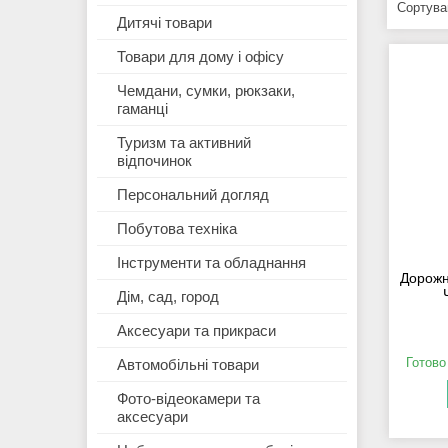
Дитячі товари
Товари для дому і офісу
Чемдани, сумки, рюкзаки,
гаманці
Туризм та активний
відпочинок
Персональний догляд
Побутова техніка
Інструменти та обладнання
Дорожня
Дім, сад, город
Аксесуари та прикраси
Готово
Автомобільні товари
Фото-відеокамери та
аксесуари