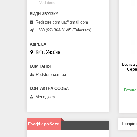
Vodafone
Redstore.com.ua@gmail.com
+380 (99) 364-31-95 (Telegram)
Київ, Україна
Валіза 
Сере
Redstore.com.ua
Готово
Менеджер
Графік роботи