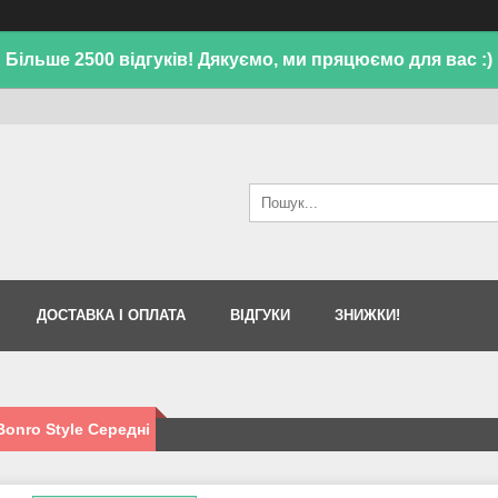
Більше 2500 відгуків! Дякуємо, ми пряцюємо для вас :)
ДОСТАВКА І ОПЛАТА
ВІДГУКИ
ЗНИЖКИ!
Bonro Style Середні