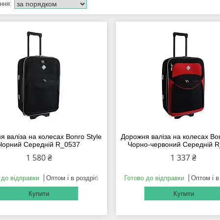
 валіза на колесах Bonro Style
Дорожня валіза на колесах Bon
Чорний Середній R_0537
Чорно-червоний Середній 
1 580 ₴
1 337 ₴
 до відправки
Оптом і в роздріб
Готово до відправки
Оптом і в
Купити
Купити