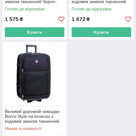
замком тканинний Чорно-
кодовим замком тканинний
темно-синій текстильний
Чорно-вишневий
Готово до відправки
Готово до відправки
R_0538
(текстильний) R_0538
1 575
1 672
₴
₴
Купити
Купити
Великий дорожній чемодан
Bonro Style на колесах з
кодовим замком тканинний
Чорно-темно-фіолетовий
Немає в наявності
(текстильний) R_0538