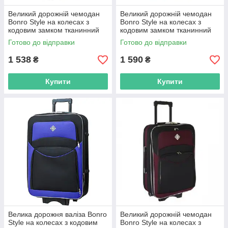
Великий дорожній чемодан
Великий дорожній чемодан
Bonro Style на колесах з
Bonro Style на колесах з
кодовим замком тканинний
кодовим замком тканинний
Чорно-червоний
Чорно-сірий (текстильний)
Готово до відправки
Готово до відправки
(текстильний) R_0538
R_0538
1 538
1 590
₴
₴
Купити
Купити
Велика дорожня валіза Bonro
Великий дорожній чемодан
Style на колесах з кодовим
Bonro Style на колесах з