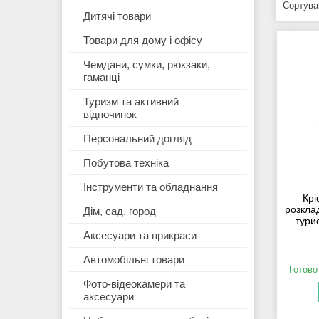
Дитячі товари
Товари для дому і офісу
Чемдани, сумки, рюкзаки,
гаманці
Туризм та активний
відпочинок
Персональний догляд
Побутова техніка
Інструменти та обладнання
Крі
розклад
Дім, сад, город
тури
Аксесуари та прикраси
Автомобільні товари
Готово
Фото-відеокамери та
аксесуари