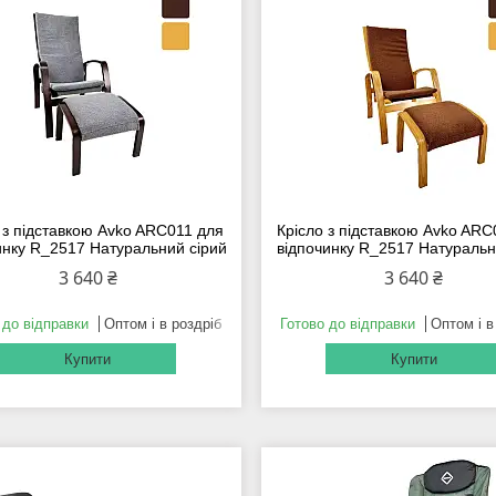
 з підставкою Avko ARC011 для
Крісло з підставкою Avko AR
инку R_2517 Натуральний сірий
відпочинку R_2517 Натуральн
3 640 ₴
3 640 ₴
 до відправки
Оптом і в роздріб
Готово до відправки
Оптом і в
Купити
Купити