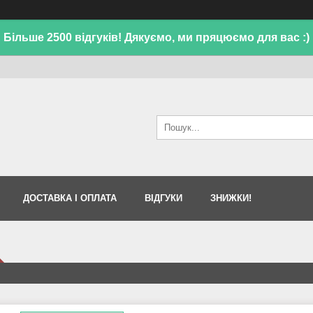
Більше 2500 відгуків! Дякуємо, ми пряцюємо для вас :)
ДОСТАВКА І ОПЛАТА
ВІДГУКИ
ЗНИЖКИ!