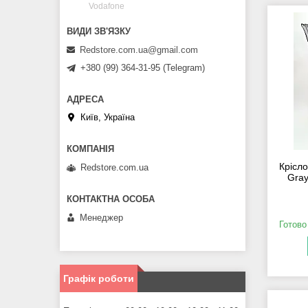
Vodafone
Redstore.com.ua@gmail.com
+380 (99) 364-31-95 (Telegram)
Київ, Україна
Крісл
Redstore.com.ua
Gray
Менеджер
Готово
Графік роботи