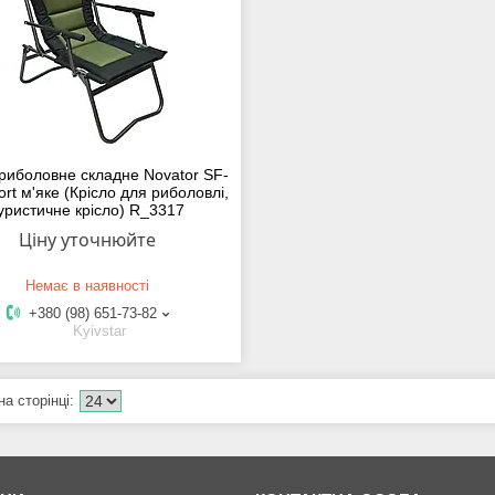
 риболовне складне Novator SF-
rt м'яке (Крісло для риболовлі,
уристичне крісло) R_3317
Ціну уточнюйте
Немає в наявності
+380 (98) 651-73-82
Kyivstar