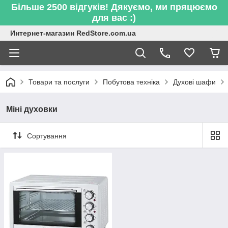
Більше 2500 відгуків! Дякуємо, ми пряцюємо
для вас :)
Интернет-магазин RedStore.com.ua
Товари та послуги
Побутова техніка
Духові шафи
Міні духовки
Сортування