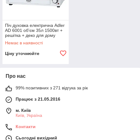
Піч духовка електрична Adler
AD 6001 об'єм 35л 1500вт +
решітка + деко для дому
R_2204
Немає в наявності
Ціну уточнюйте
Про нас
99% позитивних з 271 відгука за рік
Працює з 21.05.2016
м. Київ
Київ, Україна
Контакти
Сьогодні вихідний