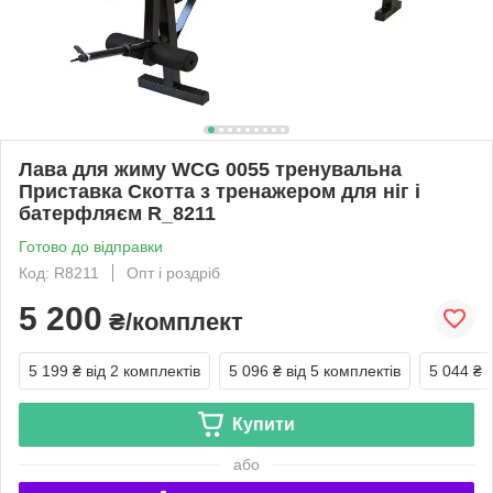
Лава для жиму WCG 0055 тренувальна
Приставка Скотта з тренажером для ніг і
батерфляєм R_8211
Готово до відправки
Код: R8211
Опт і роздріб
5 200
₴/комплект
5 199 ₴
від 2 комплектів
5 096 ₴
від 5 комплектів
5 044 ₴
Купити
або