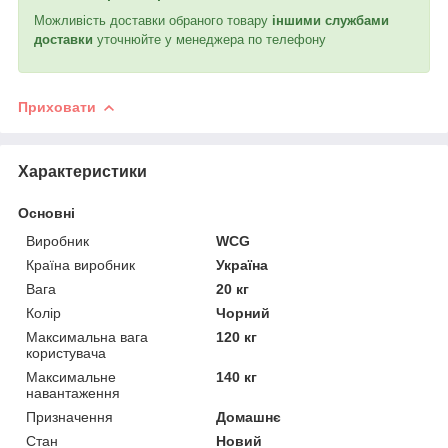
Можливість доставки обраного товару
іншими службами
доставки
уточнюйте у менеджера по телефону
Приховати
Характеристики
Основні
Виробник
WCG
Країна виробник
Україна
Вага
20 кг
Колір
Чорний
Максимальна вага
120 кг
користувача
Максимальне
140 кг
навантаження
Призначення
Домашнє
Стан
Новий