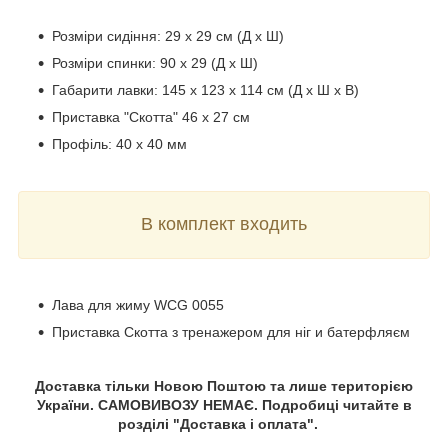
Розміри сидіння: 29 х 29 см (Д х Ш)
Розміри спинки: 90 х 29 (Д х Ш)
Габарити лавки: 145 х 123 х 114 см (Д х Ш х В)
Приставка "Скотта" 46 х 27 см
Профіль: 40 х 40 мм
В комплект входить
Лава для жиму WCG 0055
Приставка Скотта з тренажером для ніг и батерфляєм
Доставка тільки Новою Поштою та лише територією
України. САМОВИВОЗУ НЕМАЄ. Подробиці читайте в
розділі "Доставка і оплата".