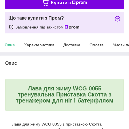
Купити з
Що таке купити з Пром?
Замовлення під захистом
Опис
Характеристики
Доставка
Оплата
Умови п
Опис
Лава для жиму WCG 0055
тренувальна Приставка Скотта з
тренажером для ніг і батерфляєм
Лава для жиму WCG 0055 з приставкою Скотта