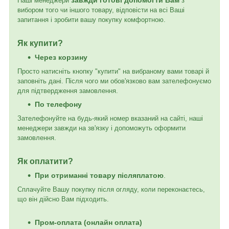
Наші менеджери
з
вибором того чи іншого товару, відповісти на всі Ваші
запитання і зробити вашу покупку комфортною.
Як купити?
Через корзину
Просто натисніть кнопку "купити" на вибраному вами товарі й
заповніть дані. Після чого ми обов'язково вам зателефонуємо
для підтвердження замовлення.
По телефону
Зателефонуйте на будь-який номер вказаний на сайті, наші
менеджери завжди на зв'язку і допоможуть оформити
замовлення.
Як оплатити?
При отриманні товару післяплатою
.
Сплачуйте Вашу покупку після огляду, коли переконаєтесь,
що він дійсно Вам підходить.
Пром-оплата (онлайн оплата)