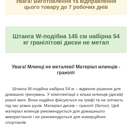
Увага! Виготовлення та відправлення
цього товару до 7 робочих днів
Штанга W-подібна 145 см набірна 54
кг
гранілітові диски
не метал
Увага! Млинці не металеві! Матеріал млинців -
граніліт
Штанга W-подібна набірна 54 кг – відмінне рішення для
домашніх тренувань. У комплектації є кілька млинців (дисків)
різної ваги. Вони надійно фіксуються на грифі та не злітають
під час різких рухів. Матеріал дисків – граніліт (бетон). Цей
матеріал млинців рекомендується для домашнього
використання і не рекомендується для комерційних
спортзалів.