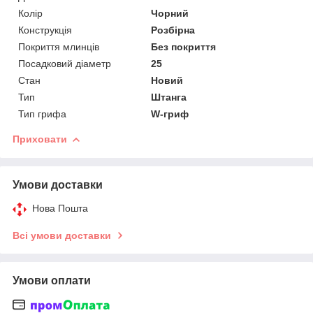
Колір
Чорний
Конструкція
Розбірна
Покриття млинців
Без покриття
Посадковий діаметр
25
Стан
Новий
Тип
Штанга
Тип грифа
W-гриф
Приховати
Умови доставки
Нова Пошта
Всі умови доставки
Умови оплати