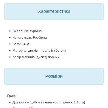
Характеристики
Виробник: Україна
Конструкція: Розбірна
Вага: 54 кг
Матеріал дисків – граніліт (бетон)
Колір млинців (дисків) чорний
Розміри
Гриф:
Довжина – 1,45 м (у наявності також є 1,15 м)