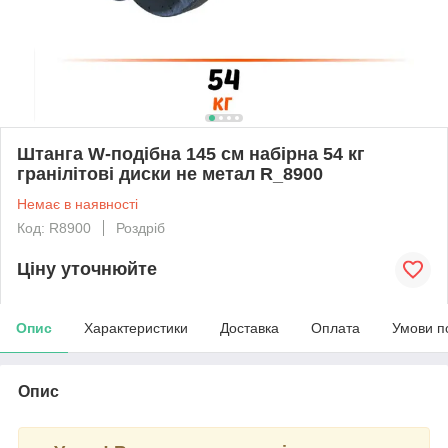
Штанга W-подібна 145 см набірна 54 кг
гранілітові диски не метал R_8900
Немає в наявності
Код: R8900
Роздріб
Ціну уточнюйте
Опис
Характеристики
Доставка
Оплата
Умови п
Опис