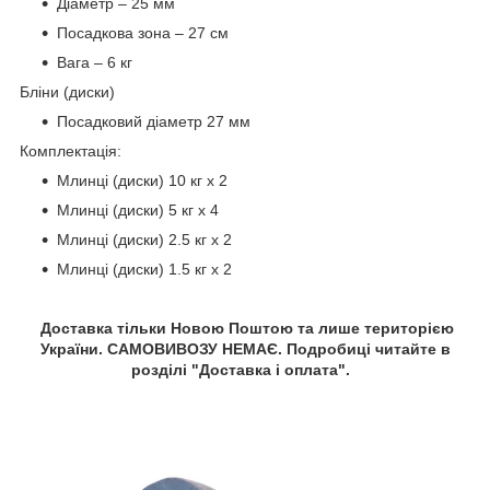
Діаметр – 25 мм
Посадкова зона – 27 см
Вага – 6 кг
Бліни (диски)
Посадковий діаметр 27 мм
Комплектація:
Млинці (диски) 10 кг х 2
Млинці (диски) 5 кг х 4
Млинці (диски) 2.5 кг х 2
Млинці (диски) 1.5 кг х 2
Доставка тільки Новою Поштою та лише територією
України. САМОВИВОЗУ НЕМАЄ. Подробиці читайте в
розділі "Доставка і оплата".