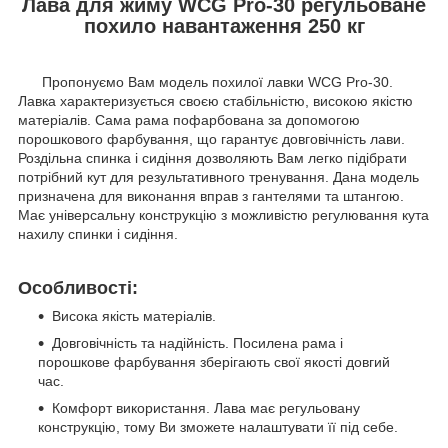
Лава для жиму WCG Pro-30 регульоване
похило навантаження 250 кг
Пропонуємо Вам модель похилої лавки WCG Pro-30.
Лавка характеризується своєю стабільністю, високою якістю
матеріалів. Сама рама пофарбована за допомогою
порошкового фарбування, що гарантує довговічність лави.
Роздільна спинка і сидіння дозволяють Вам легко підібрати
потрібний кут для результативного тренування. Дана модель
призначена для виконання вправ з гантелями та штангою.
Має універсальну конструкцію з можливістю регулювання кута
нахилу спинки і сидіння.
Особливості:
Висока якість матеріалів.
Довговічність та надійність. Посилена рама і
порошкове фарбування зберігають свої якості довгий
час.
Комфорт використання. Лава має регульовану
конструкцію, тому Ви зможете налаштувати її під себе.