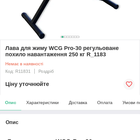
Лава для жиму WCG Pro-30 регульоване
похило навантаження 250 кг R_1183
Немає в наявності
Код: R11831
Роздріб
Ціну уточнюйте
Опис
Характеристики
Доставка
Оплата
Умови п
Опис