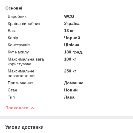
Основні
Виробник
WCG
Країна виробник
Україна
Вага
13 кг
Колір
Чорний
Конструкція
Цілісна
Кут нахилу
180 град.
Максимальна вага
100 кг
користувача
Максимальне
250 кг
навантаження
Призначення
Домашнє
Стан
Новий
Тип
Лава
Приховати
Умови доставки