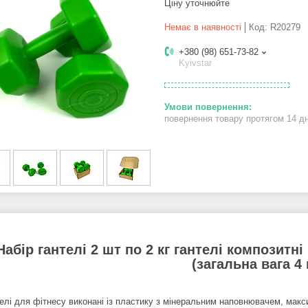
Ціну уточнюйте
Немає в наявності
Код:
R20279
+380 (98) 651-73-82
Kyivstar
повернення товару протягом 14 д
Набір гантелі 2 шт по 2 кг гантелі композитн
(загальна вага 4 
 для фітнесу виконані із пластику з мінеральним наповнювачем, максим