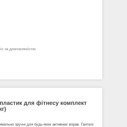
нів
за домовленістю
і пластик для фітнесу комплект
кг)
ально зручні для будь-яких активних вправ. Гантелі