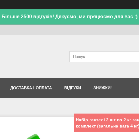
Більше 2500 відгуків! Дякуємо, ми пряцюємо для вас :)
ДОСТАВКА І ОПЛАТА
ВІДГУКИ
ЗНИЖКИ!
Набір гантелі 2 шт по 2 кг г
комплект (загальна вага 4 кг