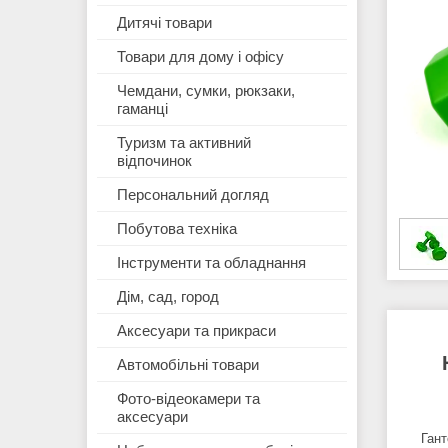
Дитячі товари
Товари для дому і офісу
Чемдани, сумки, рюкзаки,
гаманці
Туризм та активний
відпочинок
Персональний догляд
Побутова техніка
Інструменти та обладнання
Дім, сад, город
Аксесуари та прикраси
Автомобільні товари
Фото-відеокамери та
аксесуари
Гантелі