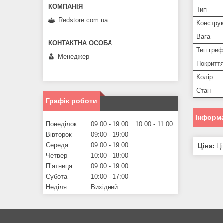
Тип
Redstore.com.ua
Конструк
Вага
Тип гри
Менеджер
Покриття
Колір
Стан
Графік роботи
Інформа
Понеділок
09:00
19:00
10:00
11:00
Вівторок
09:00
19:00
Середа
09:00
19:00
Ціна:
Ці
Четвер
10:00
18:00
Пʼятниця
09:00
19:00
Субота
10:00
17:00
Неділя
Вихідний