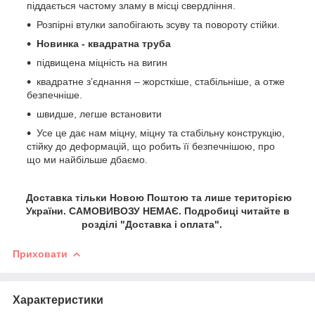
піддається частому зламу в місці свердління.
Розпірні втулки запобігають зсуву та повороту стійки.
Новинка - квадратна труба
підвищена міцність на вигин
квадратне з’єднання – жорсткіше, стабільніше, а отже
безпечніше.
швидше, легше встановити
Усе це дає нам міцну, міцну та стабільну конструкцію,
стійку до деформацій, що робить її безпечнішою, про
що ми найбільше дбаємо.
Доставка тільки Новою Поштою та лише територією
України. САМОВИВОЗУ НЕМАЄ. Подробиці читайте в
розділі "Доставка і оплата".
Приховати
Характеристики