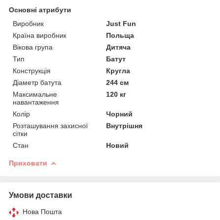
Основні атрибути
Виробник
Just Fun
Країна виробник
Польща
Вікова група
Дитяча
Тип
Батут
Конструкція
Кругла
Діаметр батута
244 см
Максимальне
120 кг
навантаження
Колір
Чорний
Розташування захисної
Внутрішня
сітки
Стан
Новий
Приховати
Умови доставки
Нова Пошта