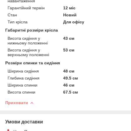
навантаження
Гарантійний термін
12 міс
Стан
Новий
Тип крісла
Для офісу
Габаритні розміри крісла
Висота сидіння у
43 см
нижньому положенні
Висота сидіння у
53 см
верхньому положенні
Розміри спинки та сидіння
Ширина сидіння
48 см
Глибина сидіння
49.5 см
Ширина спинки
46 см
Висота спинки
67.5 см
Приховати
Умови доставки