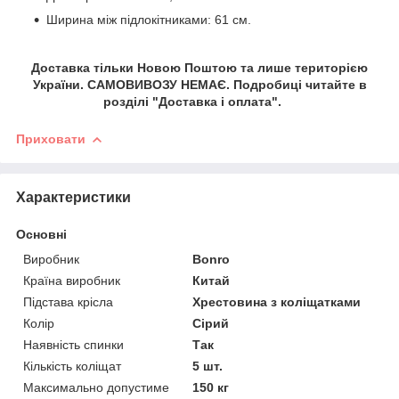
Ширина між підлокітниками: 61 см.
Доставка тільки Новою Поштою та лише територією
України. САМОВИВОЗУ НЕМАЄ. Подробиці читайте в
розділі "Доставка і оплата".
Приховати
Характеристики
Основні
Виробник
Bonro
Країна виробник
Китай
Підстава крісла
Хрестовина з коліщатками
Колір
Сірий
Наявність спинки
Так
Кількість коліщат
5 шт.
Максимально допустиме
150 кг