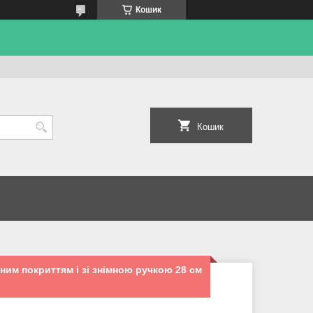
Кошик
Кошик
ним покриттям і зі знімною ручкою 28 см