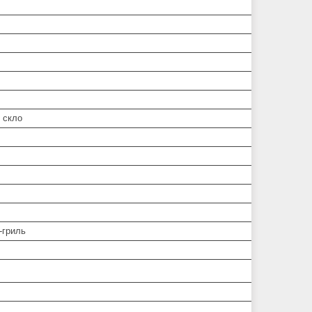
 скло
-гриль