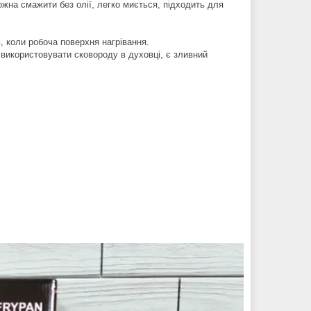
ожна смажити без олії, легко миється, підходить для
, коли робоча поверхня нагрівання.
 використовувати сковороду в духовці, є зливний