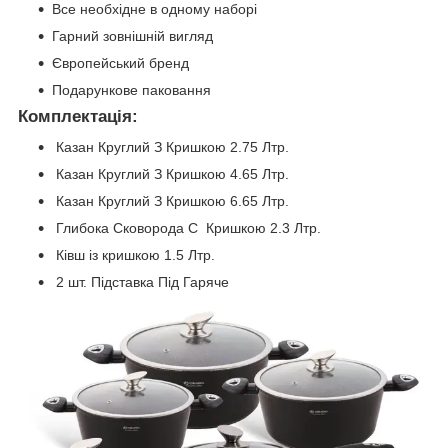
Все необхідне в одному наборі
Гарний зовнішній вигляд
Європейський бренд
Подарункове паковання
Комплектація:
Казан Круглий З Кришкою 2.75 Лтр.
Казан Круглий З Кришкою 4.65 Лтр.
Казан Круглий З Кришкою 6.65 Лтр.
Глибока Сковорода С Кришкою 2.3 Лтр.
Ківш із кришкою 1.5 Лтр.
2 шт. Підставка Під Гаряче