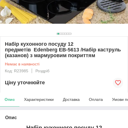
Набір кухонного посуду 12
предметів Edenberg EB-5613 /Набір каструль
(казанов) з мармуровим покриттям
Немає в наявності
Код: R23985
Роздріб
Ціну уточнюйте
Опис
Характеристики
Доставка
Оплата
Умови п
Опис
Набір кухонного посуду 12