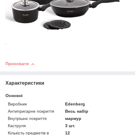
.
Приховати
Характеристики
Основні
Виробник
Edenberg
Антипригарне покриття
Весь набір
Внутрішнє покриття
мармур
Каструля
3 шт.
Кількість предметів в
12