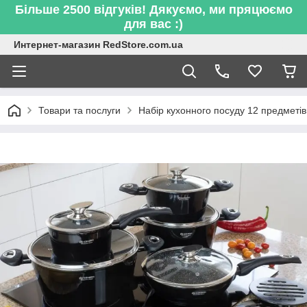
Більше 2500 відгуків! Дякуємо, ми пряцюємо
для вас :)
Интернет-магазин RedStore.com.ua
Товари та послуги
Набір кухонного посуду 12 предметі