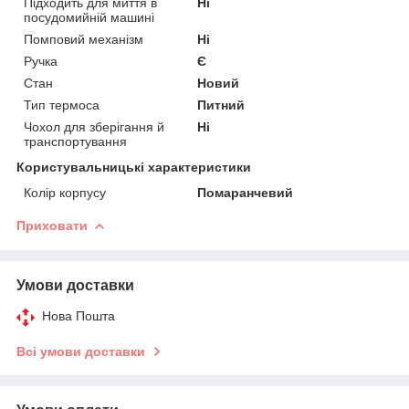
Підходить для миття в
Ні
посудомийній машині
Помповий механізм
Ні
Ручка
Є
Стан
Новий
Тип термоса
Питний
Чохол для зберігання й
Ні
транспортування
Користувальницькі характеристики
Колір корпусу
Помаранчевий
Приховати
Умови доставки
Нова Пошта
Всі умови доставки