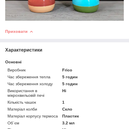
Приховати
Характеристики
Основні
Виробник
Frico
Час збереження тепла
5 годин
Час збереження холоду
5 годин
Використання в
Ні
мікрохвильовій печі
Кількість чашок
1
Матеріал колби
Скло
Матеріал корпусу термоса
Пластик
Об`єм
3.2 мл