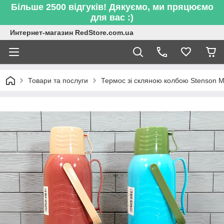
Більше 2500 відгуків! Дякуємо, ми пряцюємо
для вас :)
Интернет-магазин RedStore.com.ua
Товари та послуги
Термос зі скляною колбою Stenson M