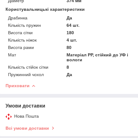
Діаметр
374 мм
Користувальницькі характеристики
Драбинка
Да
Кількість пружин
64 шт.
Висота сітки
180
Кількість ніжок
4 шт.
Висота рами
80
Мат
Матеріал РР, стійкий до УФ і
вологи
Кількість стійок сітки
8
Пружинний чохол
Да
Приховати
Умови доставки
Нова Пошта
Всі умови доставки